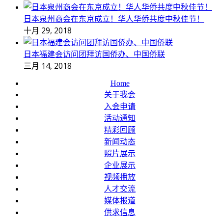
日本泉州商会在东京成立！华人华侨共度中秋佳节！
十月 29, 2018
日本福建会访问团拜访国侨办、中国侨联
三月 14, 2018
Home
关于我会
入会申请
活动通知
精彩回顾
新闻动态
照片展示
企业展示
视频播放
人才交流
媒体报道
供求信息