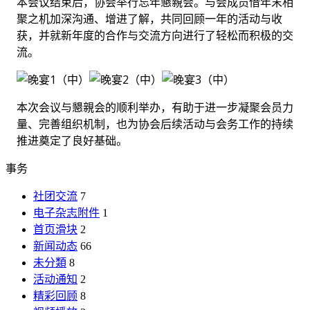
本会议结束后，协会举行忘年懇親会。与会成员借年末相
聚之机加深沟通、增进了解，共同回顾一年的活动与收
获，并就新年度的合作与交流方向进行了轻松而积极的交
流。
本次会议与懇親会的顺利举办，有助于进一步凝聚会员力
量、完善组织机制，也为协会后续活动与会务工作的持续
推进奠定了良好基础。
事务
社团交流
7
电子杂志附件
1
首页滑块
2
新闻动态
66
未分類
8
活动通知
2
精彩回顾
8