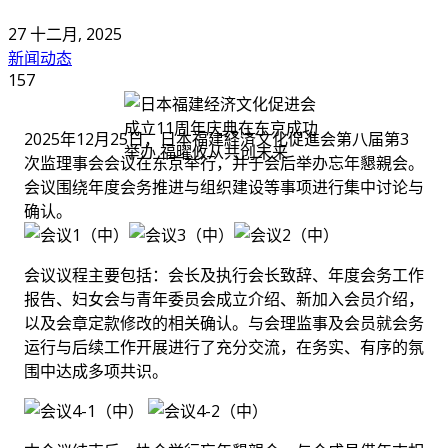
27 十二月, 2025
新闻动态
157
2025年12月25日，日本福建経済文化促進会第八届第3
次监理事会会议在东京举行，并于会后举办忘年懇親会。
会议围绕年度会务推进与组织建设等事项进行集中讨论与
确认。
会议议程主要包括：会长及执行会长致辞、年度会务工作
报告、妇女会与青年委员会成立介绍、新加入会员介绍，
以及会章定款修改的相关确认。与会理监事及会员就会务
运行与后续工作开展进行了充分交流，在务实、有序的氛
围中达成多项共识。