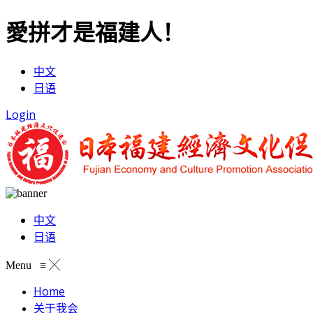
愛拼才是福建人！
中文
日语
Login
中文
日语
Menu
≡
╳
Home
关于我会