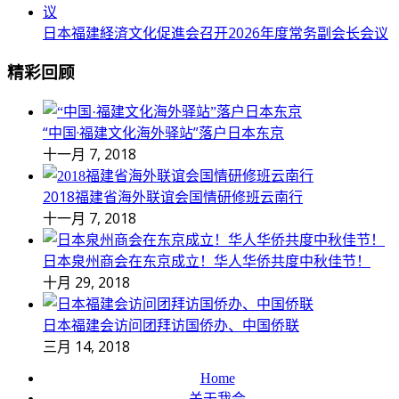
日本福建経済文化促進会召开2026年度常务副会长会议
精彩回顾
“中国·福建文化海外驿站”落户日本东京
十一月 7, 2018
2018福建省海外联谊会国情研修班云南行
十一月 7, 2018
日本泉州商会在东京成立！华人华侨共度中秋佳节！
十月 29, 2018
日本福建会访问团拜访国侨办、中国侨联
三月 14, 2018
Home
关于我会