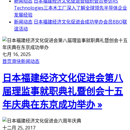
新闻动态
日本福建经济文化促进会组织会员参访RS
Technologies三本木工厂深入了解全球领先半导体企业
发展经验
新闻动态
日本福建经济文化促进会成功举办会员BBQ联
谊活动
七月 16, 2025
首页滑块
新闻动态
日本福建经济文化促进会第八
届理监事就职典礼暨创会十五
年庆典在东京成功举办 »
十二月 25, 2017