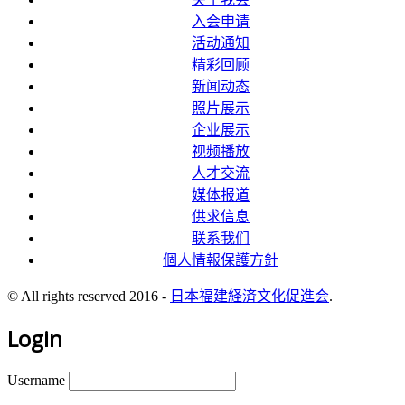
入会申请
活动通知
精彩回顾
新闻动态
照片展示
企业展示
视频播放
人才交流
媒体报道
供求信息
联系我们
個人情報保護方針
© All rights reserved 2016 -
日本福建経済文化促進会
.
Login
Username