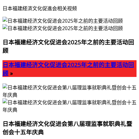
日本福建経済文化促進会相关视频
日本福建经济文化促进会2025年之前的主要活动回
顾
日本福建经济文化促进会2025年之前的主要活动回
顾
»
日本福建经济文化促进会第八届理监事就职典礼暨
创会十五年庆典