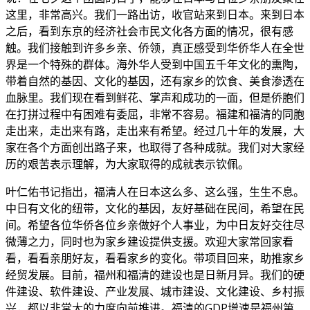
这里，非常高兴。我们一路出访，收官站来到日本。来到日本
之后，看到东京的经济社会市民文化各方面的情况，很有感
触。我们接触到许多乡亲、侨领，真正感受到华侨华人在全世
界是一个特殊的群体。海外华人受到中国五千年文化的熏陶，
带着自然的基因、文化的基因，还有家乡的饮食、美食渗透在
血脉里。我们现在看到鲜花、掌声和成功的一面，但是侨胞们
在打拼过程中有困难有委屈，非常不容易。福建和福清的同胞
走出来，走出来有路，走出来有希望。经过几十年的发展，大
家在各个方面创出路子来，也取得了各种成就。我们对大家经
历的艰苦表示理解，为大家取得的成就表示钦佩。
叶仁佑书记指出，福清人在日本这么多、这么强，生生不息。
中日有文化的纽带，文化的基因，友好基础在民间，希望在民
间。希望各位华侨各位乡亲做好个人事业，为中日友好交往尽
微薄之力，同时也为家乡建设提供支援。欢迎大家常回家看
看，看看亲朋好友，看看家乡的变化。带项目回来，助推家乡
经贸发展。目前，福州和福清的建设也是日新月异。我们的硬
件建设、软件建设、产业发展、城市建设、文化建设、乡村振
兴，都以非常大的力度向前推进。福清的GDP增速是福州第