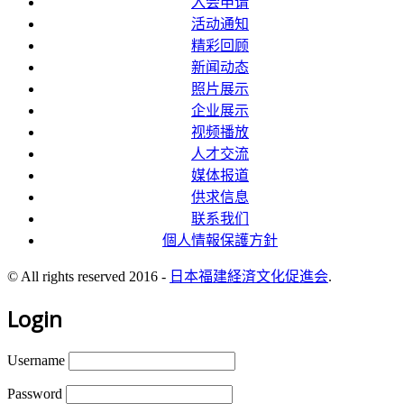
入会申请
活动通知
精彩回顾
新闻动态
照片展示
企业展示
视频播放
人才交流
媒体报道
供求信息
联系我们
個人情報保護方針
© All rights reserved 2016 -
日本福建経済文化促進会
.
Login
Username
Password