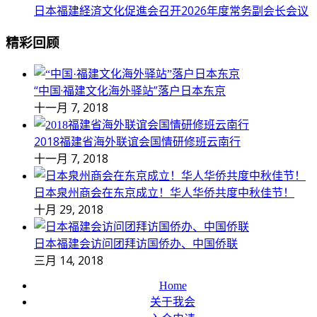
日本福建経済文化促進会召开2026年度常务副会长会议
精彩回顾
“中国·福建文化海外驿站”落户日本东京
十一月 7, 2018
2018福建省海外联谊会国情研修班云南行
十一月 7, 2018
日本泉州商会在东京成立！华人华侨共度中秋佳节！
十月 29, 2018
日本福建会访问团拜访国侨办、中国侨联
三月 14, 2018
Home
关于我会