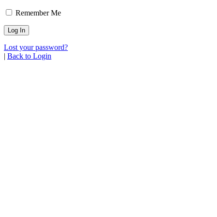
Remember Me
Lost your password?
|
Back to Login