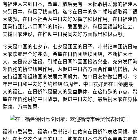
有福建人来到日本，改革开放后更有一大批敢拼爱赢的福建人
来到日本，积极寻找商机，迄今在日本的多个领域都取得了很
大成就，在日本社会为中日友好发挥了积极作用。在日福建侨
团秉持团结八闽同胞的精神，爱国爱乡，积极回馈当地社会，
支援国家建设，在推动中日民间友好方面做出积极贡献。
今天是中国的七夕节，七夕是团圆的日子，叶书记率团访日与
大家欢聚是个好兆头。希望在日侨团继续团结，不断扩大壮
大，支援家乡建设，引领在日同胞回国投资兴业，充分发挥海
外侨胞的桥梁纽带作用，为促进中日各方面合作牵线搭桥，为
支持祖国和祖籍国的发展共同努力，为中日友好做出贡献。今
年是中日和平友好条约缔结45周年，中日友好是在日侨胞最
大的福祉，在日侨胞是最大的受益群体。在这特殊的节点，希
望在座侨胞讲好中国故事，促进中日友好。最后祝大家在身体
健康，万事如意。
福州市委常委、福清市委书记叶仁佑向在日侨胞表达问候。他
说：在七夕这个团圆的日子，能够在日本与各位乡亲朋友聚在