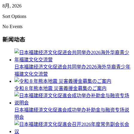
8月, 2026
Sort Options
No Events
新闻动态
日本福建经济文化促进会共同举办2026海外华裔青少年
福建文化交流营
令和８年熊本地震 災害義援金募集のご案内
日本福建経済文化促進会成功举办补助金与融资专场说
明会