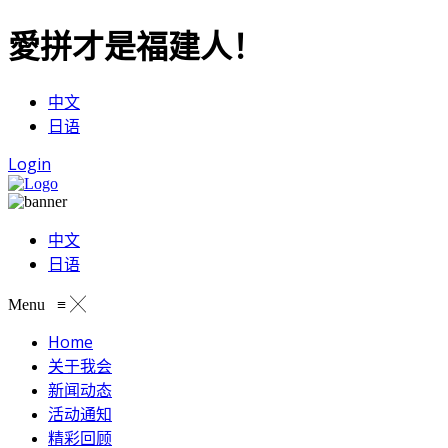
愛拼才是福建人！
中文
日语
Login
中文
日语
Menu
≡
╳
Home
关于我会
新闻动态
活动通知
精彩回顾