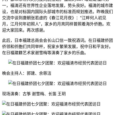
一，福清还有世界性企业落地发展，势头良好。福清的城市建
设，也是对标国内国际头部城市的标准而规划推进。昨晚我们
交流中谈到唐朝张若虚的《春江花月夜》：“江畔何人初见
月，江月何年初照人”，家乡的月亮同样普照着海外侨胞。欢
迎大家回来。再次感谢。
此后，日本福建总商会会长山口信一致祝酒词。在日福建侨团
侨领和侨胞们共同举杯，祝家乡繁荣发展，祝中日和平友好。
在日福建籍艺术家谢雪梅等演奏了家乡的乐曲。
晚会主持人：郭建、余慈洁
现场演奏：古筝 谢雪梅、长笛 王玥