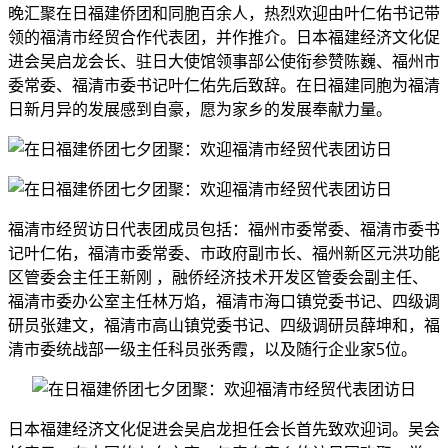
晚汇聚在日福建侨团和同胞百余人，热烈欢迎由叶仁佑书记带
领的福清市经贸合作代表团，并作推介。日本福建经济文化促
进会吴启龙会长、驻日大使馆领事部公使衔参赞陈巍、福州市
委常委、福清市委书记叶仁佑先后致辞。在日福建同胞为福清
日新月异的发展感到自豪，愿为家乡的发展奉献力量。
福清市经贸访日代表团成员包括：福州市委常委、福清市委书
记叶仁佑，福清市委常委、市政府副市长、福州新区元洪功能
区管委会主任王新刚 ，融侨经济技术开发区管委会副主任、
福清市委办公室主任林万焰，福清市海口镇党委书记、四级调
研员张建文，福清市高山镇党委书记、四级调研员薛坤和，福
清市委统战部一级主任科员张秀霞，以及随行企业家5位。
日本福建经济文化促进会吴启龙担任会长首先致欢迎词。吴会