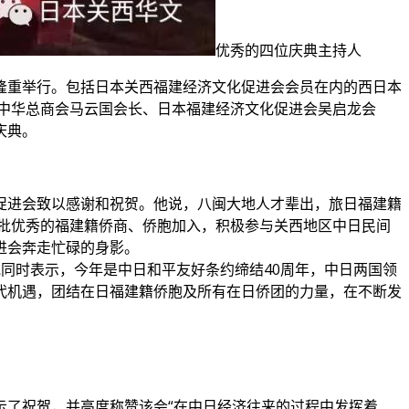
优秀的四位庆典主持人
饭店隆重举行。包括日本关西福建经济文化促进会会员在内的西日本
中华总商会马云国会长、日本福建经济文化促进会吴启龙会
庆典。
促进会致以感谢和祝贺。他说，八闽大地人才辈出，旅日福建籍
一批优秀的福建籍侨商、侨胞加入，积极参与关西地区中日民间
进会奔走忙碌的身影。
同时表示，今年是中日和平友好条约缔结40周年，中日两国领
代机遇，团结在日福建籍侨胞及所有在日侨团的力量，在不断发
示了祝贺，并高度称赞该会“在中日经济往来的过程中发挥着、