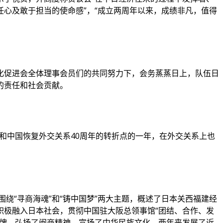
心及敢于担当的使命感”，“成立两周年以来，成绩非凡，值得
化促进会全体理事会员们的共同努力下，会务蒸蒸日上，队伍日
的责任和社会贡献。
和中国恢复外交关系40周年的转折点的一年，在外交关系上也
绕“寻商海魂”和“铸中国梦”两大主题，概述了日本关西福建经
积极融入日本社会，贯彻中国驻大阪总领事馆“团结、合作、发
品牌，弘扬了闽商精神，宣扬了中华民族文化。两年来发展了近