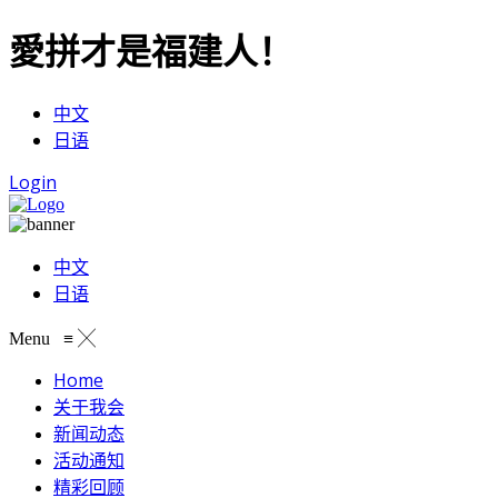
愛拼才是福建人！
中文
日语
Login
中文
日语
Menu
≡
╳
Home
关于我会
新闻动态
活动通知
精彩回顾