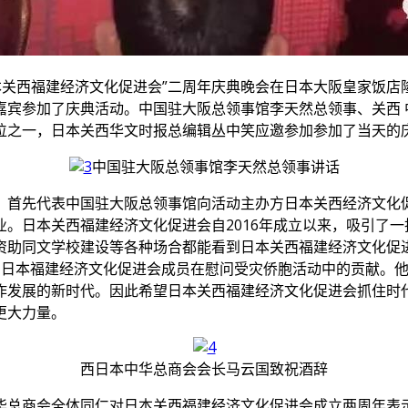
—日本关西福建经济文化促进会”二周年庆典晚会在日本大阪皇家
嘉宾参加了庆典活动。中国驻大阪总领事馆李天然总领事、关西 
位之一，日本关西华文时报总编辑丛中笑应邀参加参加了当天的
中国驻大阪总领事馆李天然总领事讲话
，首先代表中国驻大阪总领事馆向活动主办方日本关西经济文化
。日本关西福建经济文化促进会自2016年成立以来，吸引了
资助同文学校建设等各种场合都能看到日本关西福建经济文化促
，日本福建经济文化促进会成员在慰问受灾侨胞活动中的贡献。他
作发展的新时代。因此希望日本关西福建经济文化促进会抓住时
更大力量。
西日本中华总商会会长马云国致祝酒辞
华总商会全体同仁对日本关西福建经济文化促进会成立两周年表