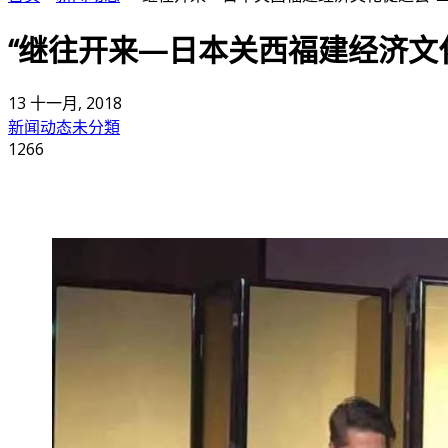
“继往开来—日本关西福建经济文
13 十一月, 2018
新闻动态
未分類
1266