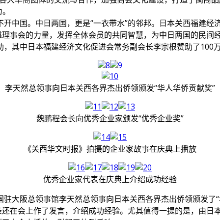
力。
不开中国。中日两国，更是“一衣带水”的邻邦。日本关西福建经
靠理事会的力量，发挥全体会员的共同智慧，为中日两国的民间
，其中日本福建经济文化促进会常务副会长李宗根赞助了100
李天然总领事向日本关西各界杰出侨领颁发“华人华侨贡献奖”
魏鹏程会长向优秀企业家颁发“优秀企业奖”
《关西华文时报》拍摄的企业家故事在庆典上播放
优秀企业家代表在庆典上介绍成功经验
国驻大阪总领事馆李天然总领事向日本关西各界杰出侨领颁发了“
表还在会上作了发言，介绍成功经验。尤其值得一提的是，由日本