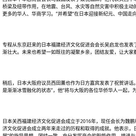
桥梁及纽带作用，在地震、台风、水灾等自然灾害中积极主动
更多的华人、华商学习。”并希望“在日本迎接新纪元、中国走
专程从东京赶来的日本福建经济文化促进会会长吴启龙也发表
渐壮大。未来也希望一如既往的凝聚乡亲，团结友爱，让大家
稍后，日本大阪府议员西田薰也作为日方嘉宾发表了祝贺讲话。
是渐渐冰雪融化的状态”，他“将与大阪的各位华侨华人一起，
日本关西福建经济文化促进会成立于2016年，现任会长为魏
济文化促进会成立两年来走过的历程和取得的成就。他表示，
展”的指导思想，团结一致，充分发挥商会的职能作用，增进