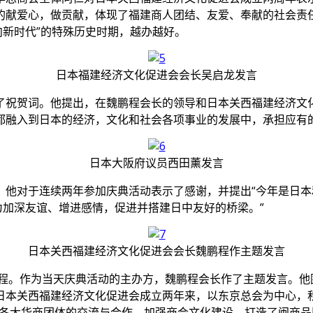
的献爱心，做贡献，体现了福建商人团结、友爱、奉献的社会责任
向新时代”的特殊历史时期，越办越好。
日本福建经济文化促进会会长吴启龙发言
了祝贺词。他提出，在魏鹏程会长的领导和日本关西福建经济文
都融入到日本的经济，文化和社会各项事业的发展中，承担应有
日本大阪府议员西田薰发言
他对于连续两年参加庆典活动表示了感谢，并提出“今年是日本
为加深友谊、增进感情，促进并搭建日中友好的桥梁。”
日本关西福建经济文化促进会会长魏鹏程作主题发言
鹏程。作为当天庆典活动的主办方，魏鹏程会长作了主题发言。他围
日本关西福建经济文化促进会成立两年来，以东京总会为中心，
与各大华商团体的交流与合作，加强商会文化建设，打造了闽商