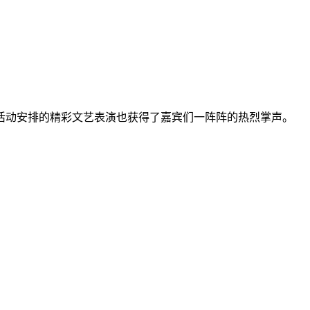
活动安排的精彩文艺表演也获得了嘉宾们一阵阵的热烈掌声。