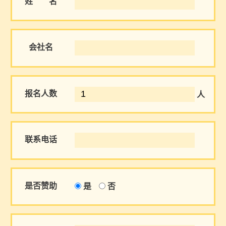
姓 名
会社名
报名人数
人
联系电话
是否赞助
是
否