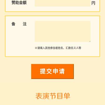
赞助金额
円
备 注
※请填入其他参加者姓名、汇款名义人等